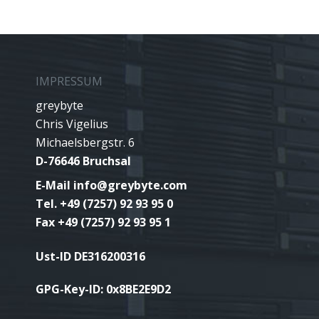
IMPRESSUM
greybyte
Chris Vigelius
Michaelsbergstr. 6
D-76646 Bruchsal
E-Mail
info@greybyte.com
Tel. +49 (7257) 92 93 95 0
Fax +49 (7257) 92 93 95 1
Ust-ID DE316200316
GPG-Key-ID:
0x8BE2E9D2