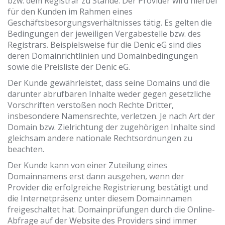
bzw. dem Registrar zu Stande. Der Provider wird hierbei
für den Kunden im Rahmen eines
Geschäftsbesorgungsverhältnisses tätig. Es gelten die
Bedingungen der jeweiligen Vergabestelle bzw. des
Registrars. Beispielsweise für die Denic eG sind dies
deren Domainrichtlinien und Domainbedingungen
sowie die Preisliste der Denic eG.
Der Kunde gewährleistet, dass seine Domains und die
darunter abrufbaren Inhalte weder gegen gesetzliche
Vorschriften verstoßen noch Rechte Dritter,
insbesondere Namensrechte, verletzen. Je nach Art der
Domain bzw. Zielrichtung der zugehörigen Inhalte sind
gleichsam andere nationale Rechtsordnungen zu
beachten.
Der Kunde kann von einer Zuteilung eines
Domainnamens erst dann ausgehen, wenn der
Provider die erfolgreiche Registrierung bestätigt und
die Internetpräsenz unter diesem Domainnamen
freigeschaltet hat. Domainprüfungen durch die Online-
Abfrage auf der Website des Providers sind immer