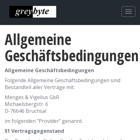
Togg
navi
Allgemeine
Geschäftsbedingungen
Allgemeine Geschäftsbedingungen
Folgende Allgemeine Geschäftsbedingungen sind
Bestandteil aller Verträge mit:
Menges & Vigelius GbR
Michaelsbergstr. 6
D-76646 Bruchsal
im folgenden “Provider” genannt.
§1 Vertragsgegenstand