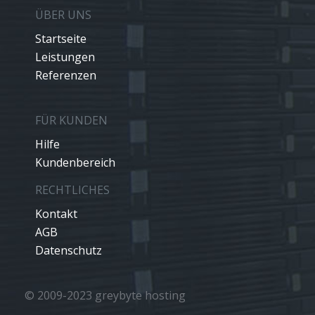
ÜBER UNS
Startseite
Leistungen
Referenzen
FÜR KUNDEN
Hilfe
Kundenbereich
RECHTLICHES
Kontakt
AGB
Datenschutz
© 2009-2023 greybyte hosting